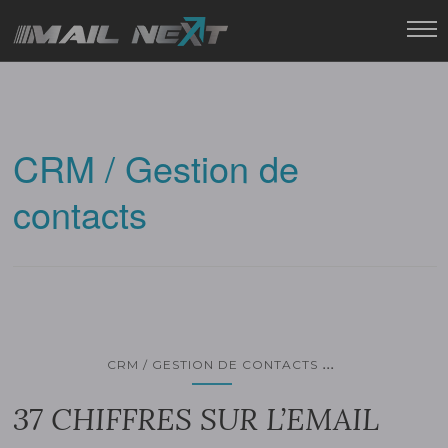
CRM / Gestion de
contacts
...
CRM / GESTION DE CONTACTS
37 CHIFFRES SUR L’EMAIL