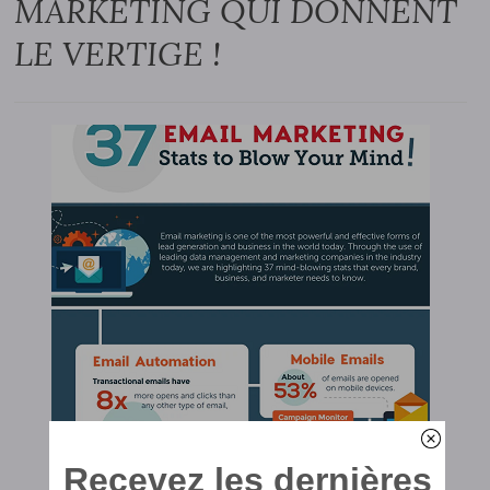
MARKETING QUI DONNENT
LE VERTIGE !