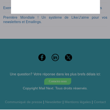
Exemples Emailings de prospection et exemples de newsletters
Première Mondiale ! Un système de Like/J’aime pour vos
newsletters et Emailings.
Une question? Votre réponse dans les plus brefs délais ici:
Contactez-nous
Copyright Mail Next. Tous droits réservés.
Communiqué de presse
|
Newsletter
|
Mentions légales
|
Contact